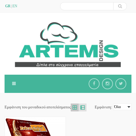
GR
EN
Εμφάνιση του μοναδικού αποτελέσματος
Εμφάνιση: