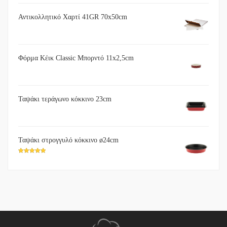
Αντικολλητικό Χαρτί 41GR 70x50cm
Φόρμα Κέικ Classic Μπορντό 11x2,5cm
Ταψάκι τεράγωνο κόκκινο 23cm
Ταψάκι στρογγυλό κόκκινο ø24cm
5
out of 5