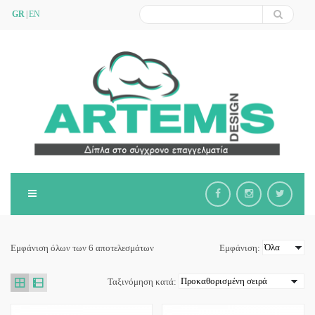
GR
EN
Εμφάνιση όλων των 6 αποτελεσμάτων
Εμφάνιση:
Ταξινόμηση κατά: